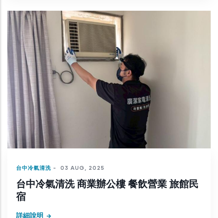
台中冷氣清洗
-
03 AUG, 2025
台中冷氣清洗 商業辦公樓 餐飲營業 旅館民
宿
詳細說明