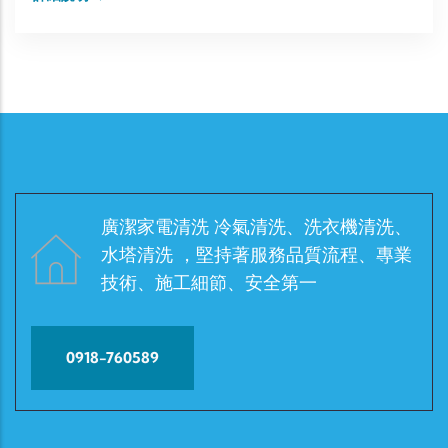
廣潔家電清洗 冷氣清洗、洗衣機清洗、
水塔清洗 ，堅持著服務品質流程、專業
技術、施工細節、安全第一
0918-760589