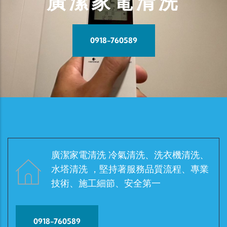
廣潔家電清洗
0918-760589
廣潔家電清洗 冷氣清洗、洗衣機清洗、
水塔清洗 ，堅持著服務品質流程、專業
技術、施工細節、安全第一
0918-760589